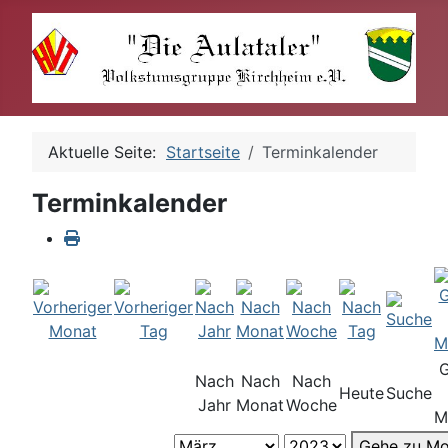
Aktuelle Seite:
Startseite
Terminkalender
Terminkalender
Nach
Nach
Nach
Heute
Suche
Jahr
Monat
Woche
M
Gehe zu Mo