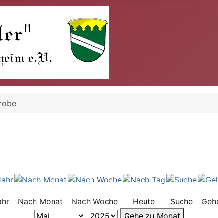
robe
ahr
Nach Monat
Nach Woche
Heute
Suche
Geh
Gehe zu Monat