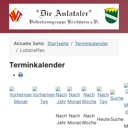
Aktuelle Seite:
Startseite
Terminkalender
Lollstreffen
Terminkalender
Nach
Nach
Nach
Heute
Suche
Jahr
Monat
Woche
M