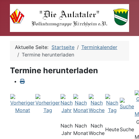
Aktuelle Seite:
Startseite
Terminkalender
Termine herunterladen
Termine herunterladen
Nach
Nach
Nach
Heute
Suche
Jahr
Monat
Woche
M