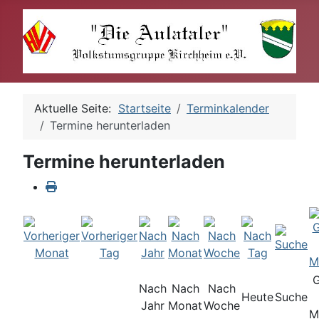
Aktuelle Seite:
Startseite
Terminkalender
Termine herunterladen
Termine herunterladen
Nach
Nach
Nach
Heute
Suche
Jahr
Monat
Woche
M