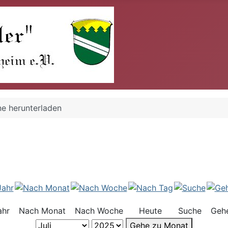
ne herunterladen
ahr
Nach Monat
Nach Woche
Heute
Suche
Geh
Gehe zu Monat