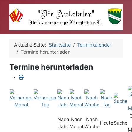
Aktuelle Seite:
Startseite
Terminkalender
Termine herunterladen
Termine herunterladen
Nach
Nach
Nach
Heute
Suche
Jahr
Monat
Woche
M