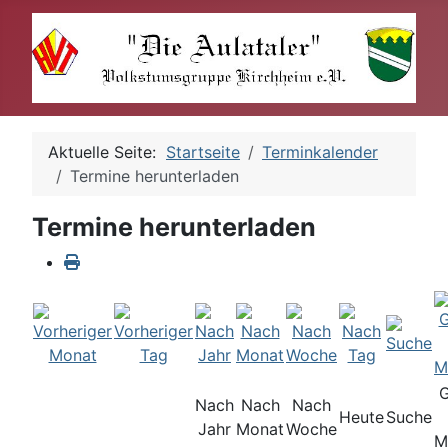
Aktuelle Seite:
Startseite
Terminkalender
Termine herunterladen
Termine herunterladen
Nach
Nach
Nach
Heute
Suche
Jahr
Monat
Woche
M