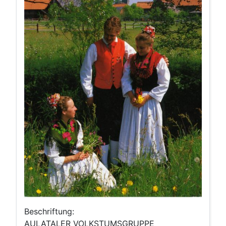
Beschriftung:
AULATALER VOLKSTUMSGRUPPE