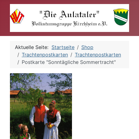
Aktuelle Seite:
Startseite
Shop
Trachtenpostkarten
Trachtenpostkarten
Postkarte "Sonntägliche Sommertracht"