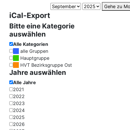
Gehe zu Mo
iCal-Export
Bitte eine Kategorie
auswählen
Alle Kategorien
alle Gruppen
Hauptgruppe
HVT Bezirksgruppe Ost
Jahre auswählen
Alle Jahre
2021
2022
2023
2024
2025
2026