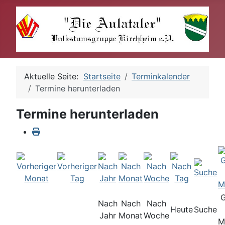
Aktuelle Seite:
Startseite
Terminkalender
Termine herunterladen
Termine herunterladen
Nach
Nach
Nach
Heute
Suche
Jahr
Monat
Woche
M