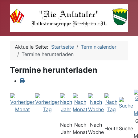
Aktuelle Seite:
Startseite
Terminkalender
Termine herunterladen
Termine herunterladen
Nach
Nach
Nach
Heute
Suche
Jahr
Monat
Woche
M