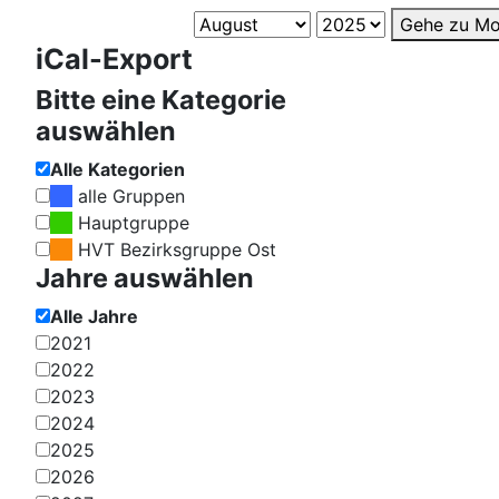
Gehe zu Mo
iCal-Export
Bitte eine Kategorie
auswählen
Alle Kategorien
alle Gruppen
Hauptgruppe
HVT Bezirksgruppe Ost
Jahre auswählen
Alle Jahre
2021
2022
2023
2024
2025
2026